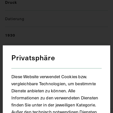
Druck
Datierung
1930
Ort
Privatsphäre
Berlin
Diese Website verwendet Cookies bzw.
vergleichbare Technologien, um bestimmte
Material
Dienste anbieten zu können. Alle
Informationen zu den verwendeten Diensten
Papier
finden Sie unter in der jeweiligen Kategorie.
Außer den technisch notwendigen Diensten