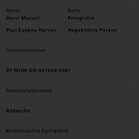
Name
Rolle
Henri Manuel
Fotograf:in
Paul Eugène Harvier
Abgebildete Person
Inventarnummer
AT-MUW-DG-001950-0001
Sammlungsbereich
Bildarchiv
Medizinisches Fachgebiet