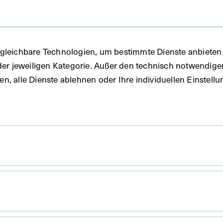
gleichbare Technologien, um bestimmte Dienste anbieten 
der jeweiligen Kategorie. Außer den technisch notwendig
uben, alle Dienste ablehnen oder Ihre individuellen Einste
 x 16 cm