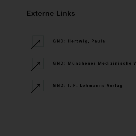
Externe Links
GND: Hertwig, Paula
GND: Münchener Medizinische 
GND: J. F. Lehmanns Verlag