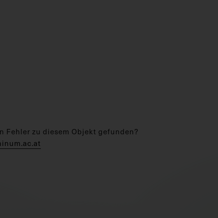
n Fehler zu diesem Objekt gefunden?
hinum.ac.at