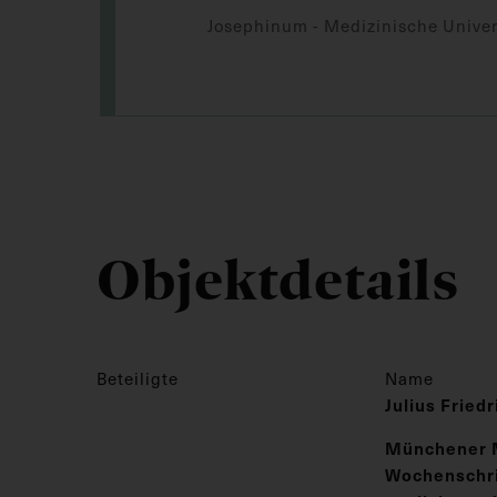
Josephinum - Medizinische Univer
Objektdetails
Beteiligte
Name
Julius Fried
Münchener 
Wochenschrif