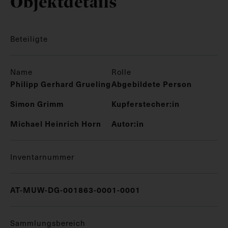
Objektdetails
Beteiligte
Name
Rolle
Philipp Gerhard Grueling
Abgebildete Person
Simon Grimm
Kupferstecher:in
Michael Heinrich Horn
Autor:in
Inventarnummer
AT-MUW-DG-001863-0001-0001
Sammlungsbereich