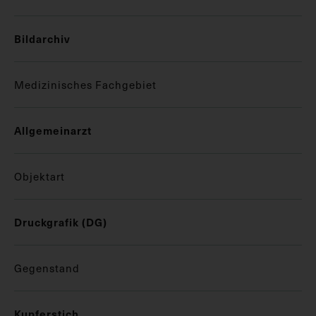
Bildarchiv
Medizinisches Fachgebiet
Allgemeinarzt
Objektart
Druckgrafik (DG)
Gegenstand
Kupferstich