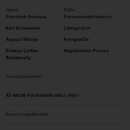
Name
Rolle
Friedrich Schauta
Provenienzbildner:in
Karl Krziwanek
Lithograf:in
August Wilcke
Fotograf:in
Prokop Lothar
Abgebildete Person
Rokitansky
Inventarnummer
AT-MUW-FO-000465-0001-0001
Sammlungsbereich