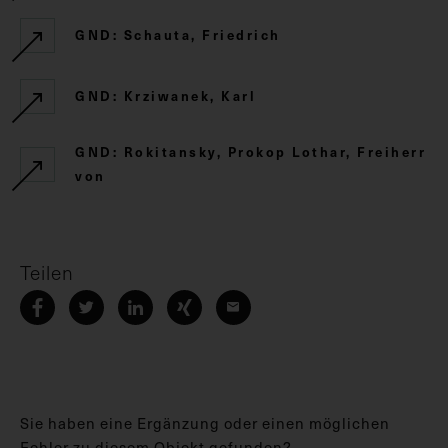
GND: Schauta, Friedrich
GND: Krziwanek, Karl
GND: Rokitansky, Prokop Lothar, Freiherr
von
Teilen
Sie haben eine Ergänzung oder einen möglichen
Fehler zu diesem Objekt gefunden?