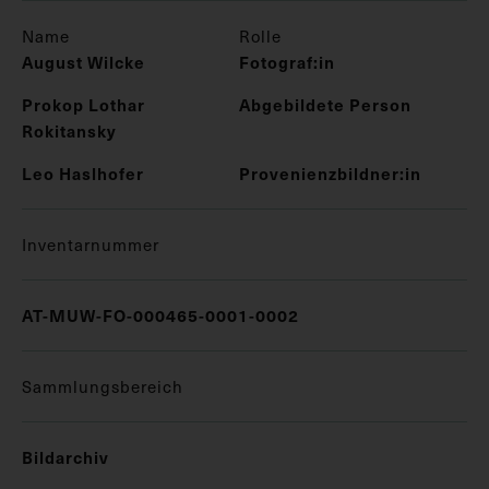
Name
Rolle
August Wilcke
Fotograf:in
Prokop Lothar
Abgebildete Person
Rokitansky
Leo Haslhofer
Provenienzbildner:in
Inventarnummer
AT-MUW-FO-000465-0001-0002
Sammlungsbereich
Bildarchiv