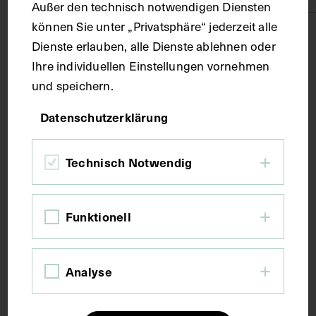
Außer den technisch notwendigen Diensten
können Sie unter „Privatsphäre“ jederzeit alle
Technik
Dienste erlauben, alle Dienste ablehnen oder
Ihre individuellen Einstellungen vornehmen
Fotografie
und speichern.
Datenschutzerklärung
Maße
Technisch Notwendig
Bildmaß 19,5 x 14 cm
Funktionell
Kurzbeschreibung
Die Vorlage wurde von August Wilcke, Innsbruck,
Analyse
angefertigt.