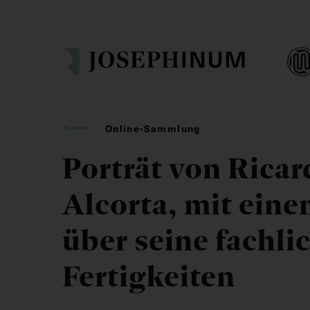
Online-Sammlung
Porträt von Rica
Alcorta, mit eine
über seine fachli
Fertigkeiten