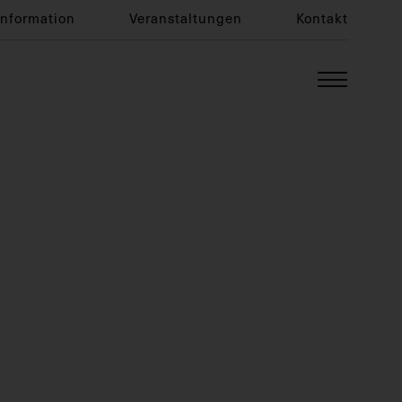
Information
Veranstaltungen
Kontakt