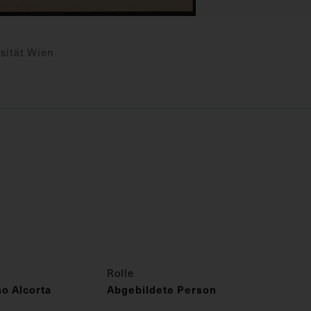
sität Wien
Rolle
o Alcorta
Abgebildete Person