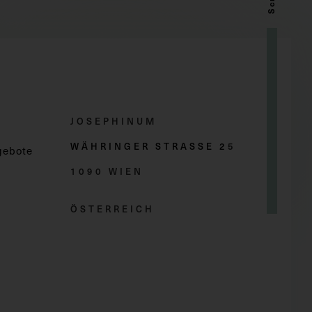
JOSEPHINUM
WÄHRINGER STRASSE 2
5
gebote
1090 WIEN
ÖSTERREICH