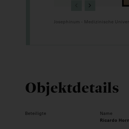
Josephinum - Medizinische Univer
Objektdetails
Beteiligte
Name
Ricardo Horn