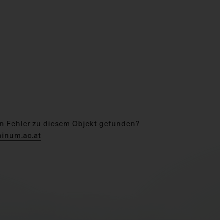
n Fehler zu diesem Objekt gefunden?
hinum.ac.at