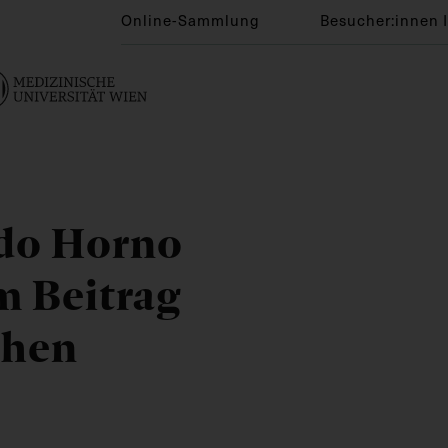
Online-Sammlung
Besucher:innen 
rdo Horno
m Beitrag
chen