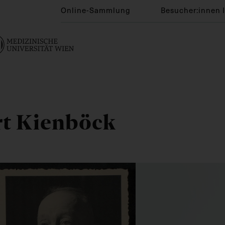
Online-Sammlung
Besucher:innen 
rt Kienböck