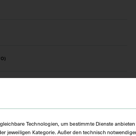
FO)
fie
gleichbare Technologien, um bestimmte Dienste anbieten 
der jeweiligen Kategorie. Außer den technisch notwendig