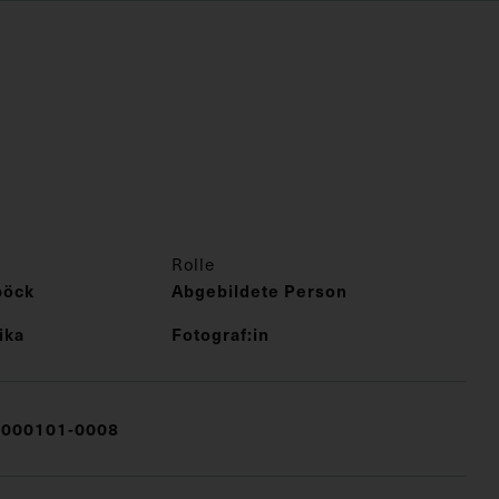
Rolle
böck
Abgebildete Person
ika
Fotograf:in
000101-0008