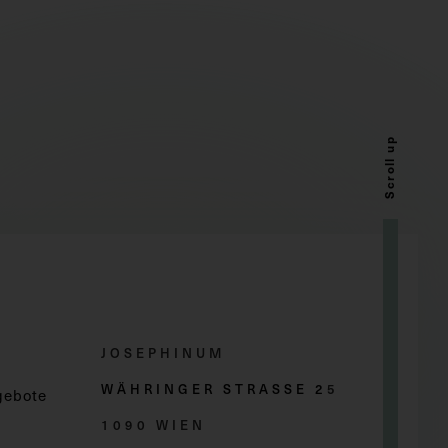
Scroll up
JOSEPHINUM
WÄHRINGER STRASSE 2
5
gebote
1090 WIEN