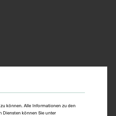
zu können. Alle Informationen zu den
en Diensten können Sie unter