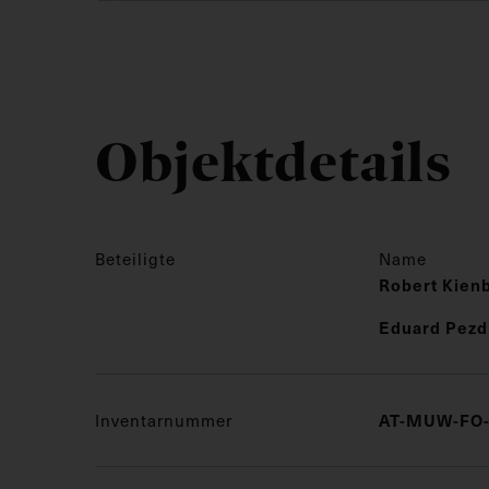
Objektdetails
Beteiligte
Name
Robert Kien
Eduard Pezd
Inventarnummer
AT-MUW-FO-