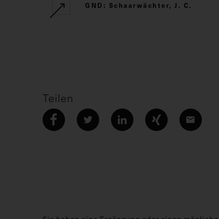
GND: Schaarwächter, J. C.
Teilen
Sie haben eine Ergänzung oder einen mögliche