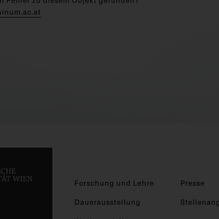
hinum.ac.at
Forschung und Lehre
Presse
Dauerausstellung
Stellenan