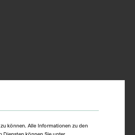
zu können. Alle Informationen zu den
en Diensten können Sie unter