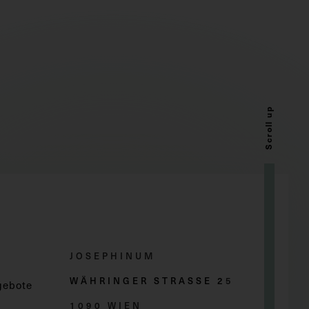
Scroll up
JOSEPHINUM
WÄHRINGER STRASSE 2
5
gebote
1090 WIEN