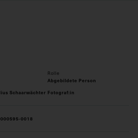
Rolle
Abgebildete Person
lius Schaarwächter
Fotograf:in
000595-0018