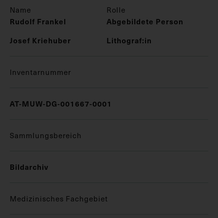
Name
Rolle
Rudolf Frankel
Abgebildete Person
Josef Kriehuber
Lithograf:in
Inventarnummer
AT-MUW-DG-001667-0001
Sammlungsbereich
Bildarchiv
Medizinisches Fachgebiet