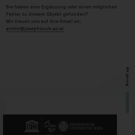
Sie haben eine Ergänzung oder einen möglichen
Fehler zu diesem Objekt gefunden?
Wir freuen uns auf Ihre Email an:
archiv@josephinum.ac.at
Scroll up