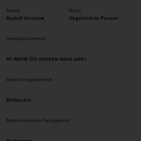
Name
Rolle
Rudolf Virchow
Abgebildete Person
Inventarnummer
AT-MUW-DG-000596-0004-0001
Sammlungsbereich
Bildarchiv
Medizinisches Fachgebiet
Pathologie