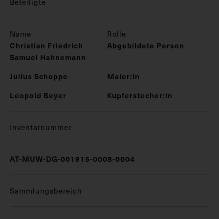
Beteiligte
Name
Rolle
Christian Friedrich
Abgebildete Person
Samuel Hahnemann
Julius Schoppe
Maler:in
Leopold Beyer
Kupferstecher:in
Inventarnummer
AT-MUW-DG-001915-0008-0004
Sammlungsbereich