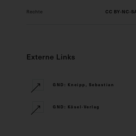
CC BY-NC-SA
Rechte
Externe Links
GND: Kneipp, Sebastian
GND: Kösel-Verlag