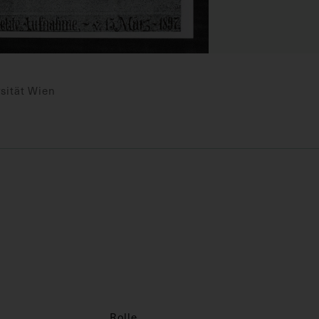
sität Wien
Rolle