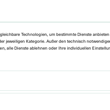
fie
gleichbare Technologien, um bestimmte Dienste anbieten 
der jeweiligen Kategorie. Außer den technisch notwendig
uben, alle Dienste ablehnen oder Ihre individuellen Einste