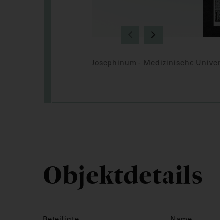
Josephinum - Medizinische Univer
Objektdetails
Beteiligte
Name