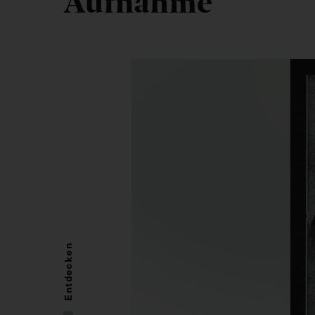
Aufnahme
Entdecken