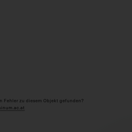
n Fehler zu diesem Objekt gefunden?
hinum.ac.at