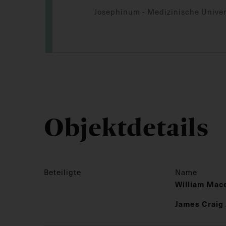
Josephinum - Medizinische Univer
Objektdetails
Beteiligte
Name
William Ma
James Craig