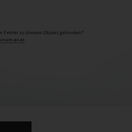
n Fehler zu diesem Objekt gefunden?
hinum.ac.at