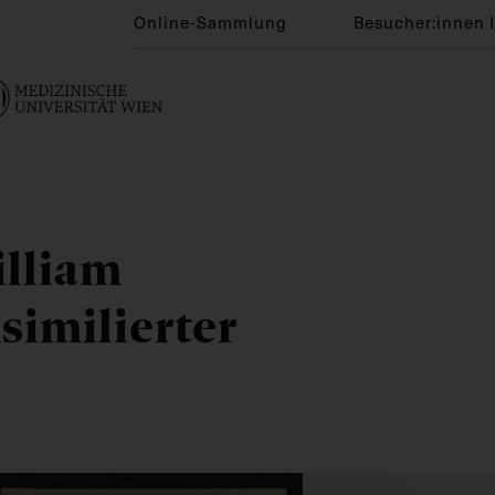
Online-Sammlung
Besucher:innen 
illiam
similierter