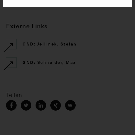
Externe Links
GND: Jellinek, Stefan
GND: Schneider, Max
Teilen