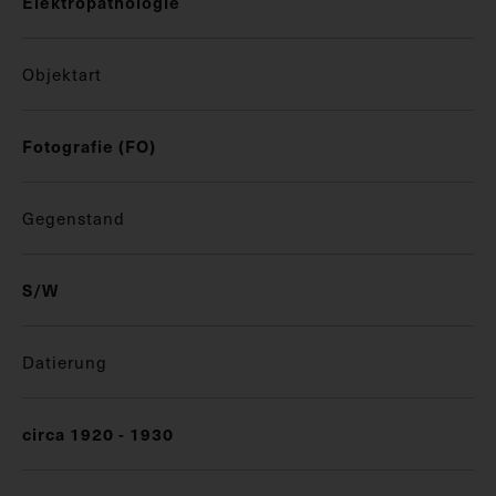
Elektropathologie
Objektart
Fotografie (FO)
Gegenstand
S/W
Datierung
circa 1920 - 1930