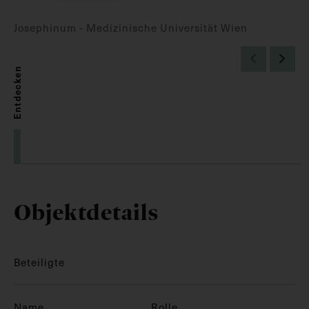
Josephinum - Medizinische Universität Wien
Entdecken
Objektdetails
Beteiligte
Name
Rolle