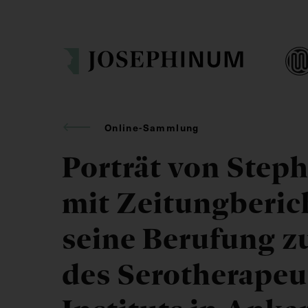
Online-Sammlung
Porträt von Step
mit Zeitungberic
seine Berufung z
des Serotherapeu