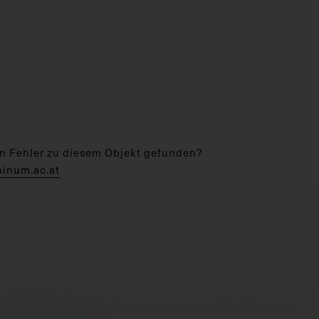
n Fehler zu diesem Objekt gefunden?
hinum.ac.at