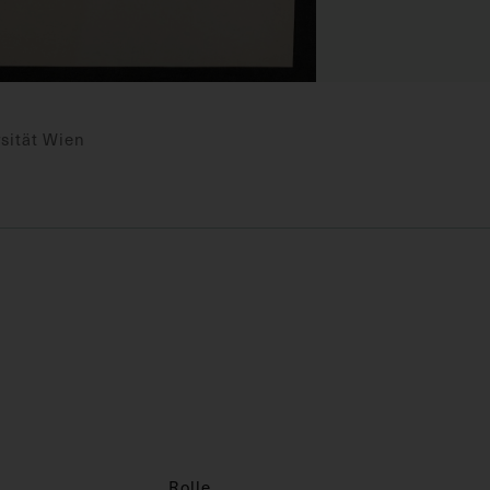
sität Wien
Rolle