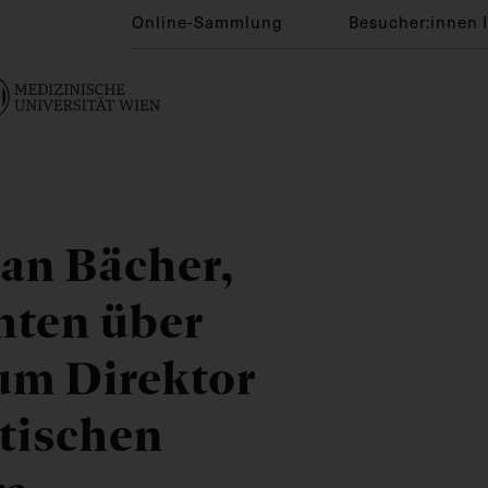
Online-Sammlung
Besucher:innen 
han Bächer,
hten über
um Direktor
tischen