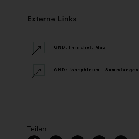
Externe Links
GND: Fenichel, Max
GND: Josephinum - Sammlungen d
Teilen