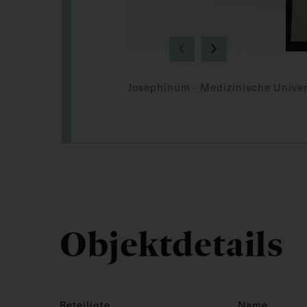
Josephinum - Medizinische Univer
Objektdetails
Beteiligte
Name