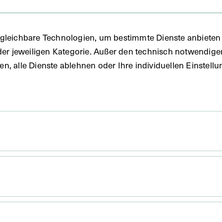
fie
gleichbare Technologien, um bestimmte Dienste anbieten 
der jeweiligen Kategorie. Außer den technisch notwendig
uben, alle Dienste ablehnen oder Ihre individuellen Einste