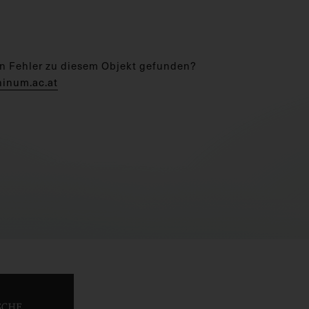
n Fehler zu diesem Objekt gefunden?
hinum.ac.at