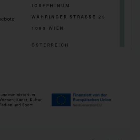
JOSEPHINUM
WÄHRINGER STRASSE 2
5
gebote
1090 WIEN
ÖSTERREICH