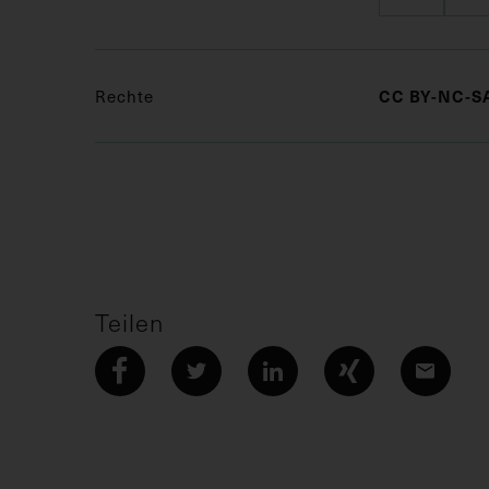
Rechte
CC BY-NC-SA
Teilen