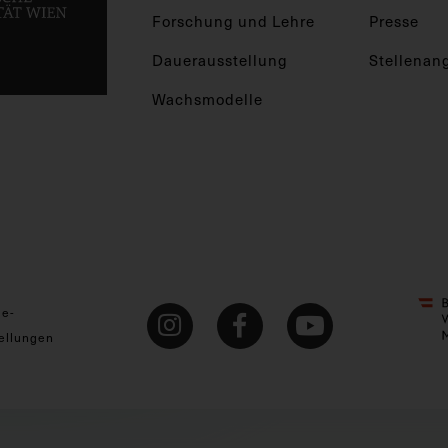
Forschung und Lehre
Presse
Dauerausstellung
Stellenan
Wachsmodelle
ie-
ellungen