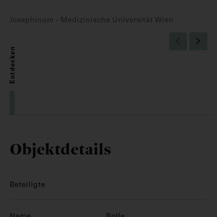
Josephinum - Medizinische Universität Wien
Entdecken
Objektdetails
Beteiligte
Name
Rolle