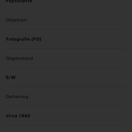
Psychiatrie
Objektart
Fotografie (FO)
Gegenstand
S/W
Datierung
circa 1880