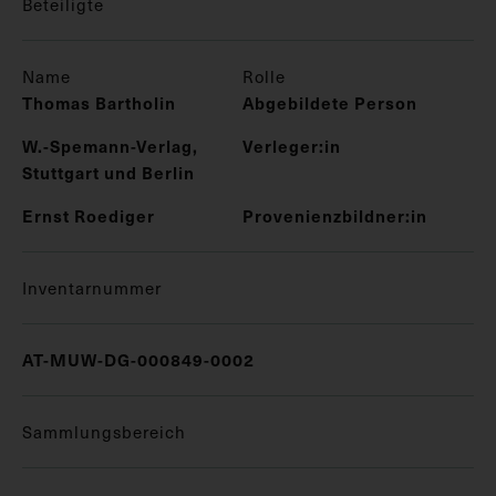
Beteiligte
Name
Rolle
Thomas Bartholin
Abgebildete Person
W.-Spemann-Verlag,
Verleger:in
Stuttgart und Berlin
Ernst Roediger
Provenienzbildner:in
Inventarnummer
AT-MUW-DG-000849-0002
Sammlungsbereich