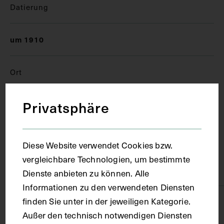
Datierung
um 1910
Ort
Privatsphäre
Kopenhagen
Material
Diese Website verwendet Cookies bzw.
vergleichbare Technologien, um bestimmte
Karton
Dienste anbieten zu können. Alle
Informationen zu den verwendeten Diensten
finden Sie unter in der jeweiligen Kategorie.
Technik
Außer den technisch notwendigen Diensten