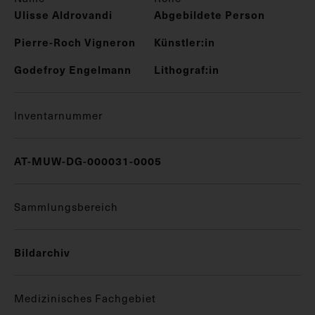
Ulisse Aldrovandi
Abgebildete Person
Pierre-Roch Vigneron
Künstler:in
Godefroy Engelmann
Lithograf:in
Inventarnummer
AT-MUW-DG-000031-0005
Sammlungsbereich
Bildarchiv
Medizinisches Fachgebiet