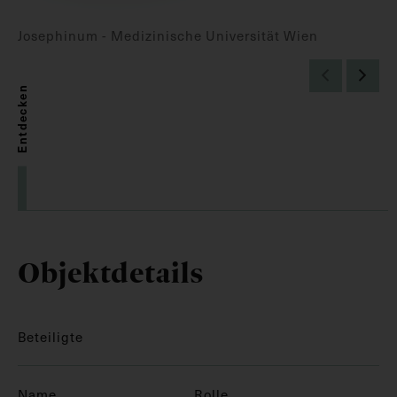
Josephinum - Medizinische Universität Wien
Entdecken
Objektdetails
Beteiligte
Name
Rolle