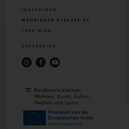
JOSEPHINUM
WÄHRINGER STRASSE 2
5
1090 WIEN
ÖSTERREICH