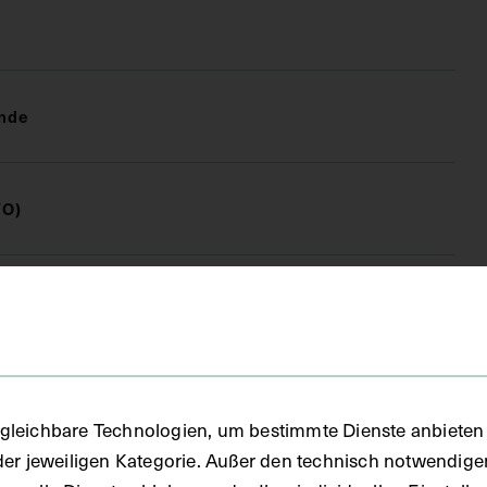
nde
FO)
fie
gleichbare Technologien, um bestimmte Dienste anbieten 
der jeweiligen Kategorie. Außer den technisch notwendig