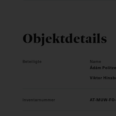
Objektdetails
Beteiligte
Name
Ádám Politz
Viktor Hinsb
Inventarnummer
AT-MUW-FO-