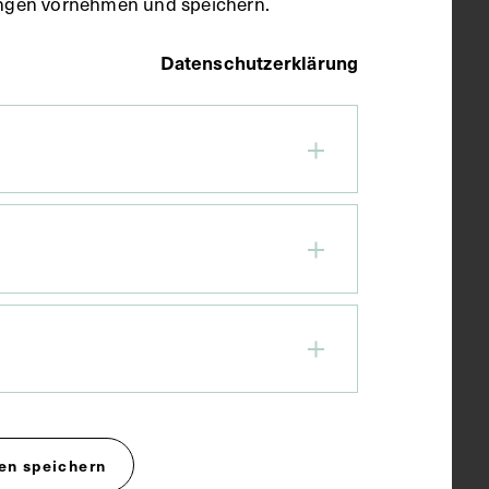
llungen vornehmen und speichern.
Datenschutzerklärung
en speichern