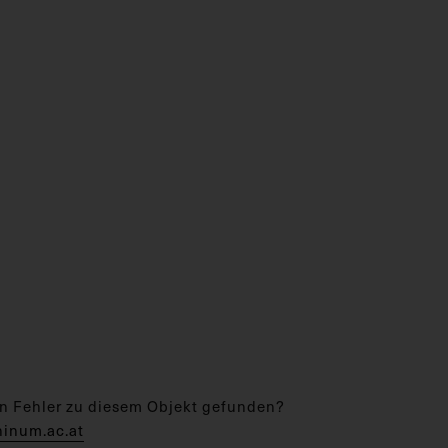
n Fehler zu diesem Objekt gefunden?
hinum.ac.at