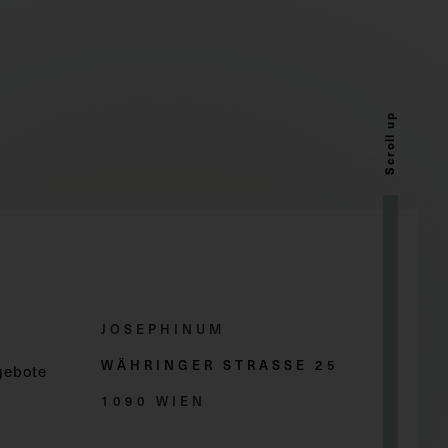
Scroll up
JOSEPHINUM
WÄHRINGER STRASSE 2
5
gebote
1090 WIEN