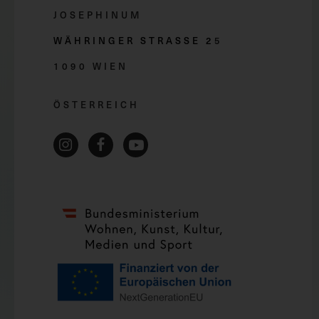
JOSEPHINUM
WÄHRINGER STRASSE 2
5
1090 WIEN
ÖSTERREICH