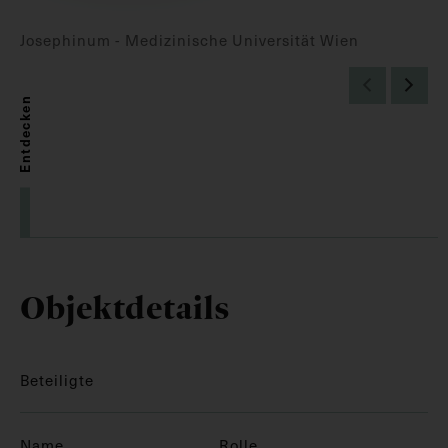
Josephinum - Medizinische Universität Wien
Entdecken
Objektdetails
Beteiligte
Name
Rolle