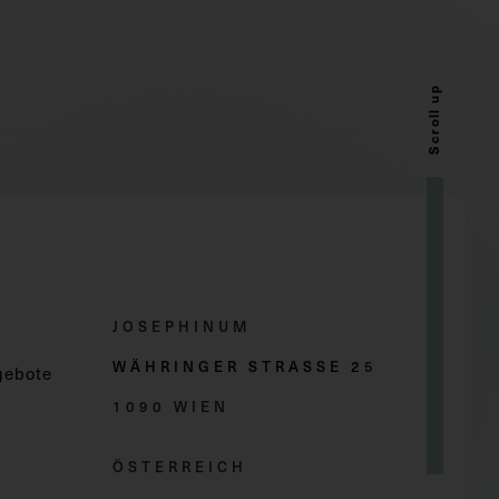
Scroll up
JOSEPHINUM
WÄHRINGER STRASSE 2
5
gebote
1090 WIEN
ÖSTERREICH