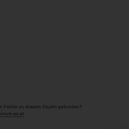
n Fehler zu diesem Objekt gefunden?
hinum.ac.at