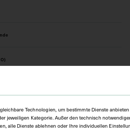
unde
FO)
fie
 1890
gleichbare Technologien, um bestimmte Dienste anbieten 
der jeweiligen Kategorie. Außer den technisch notwendig
uben, alle Dienste ablehnen oder Ihre individuellen Einste