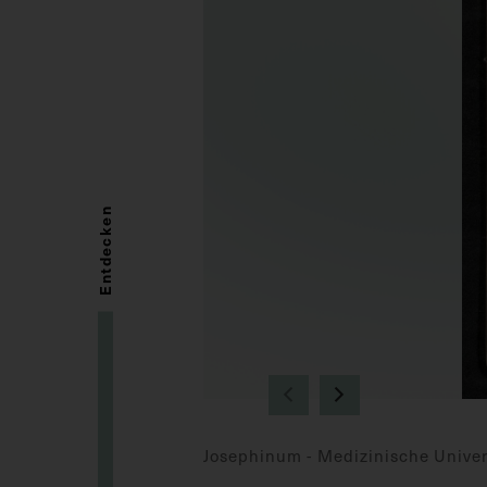
Entdecken
Josephinum - Medizinische Univer