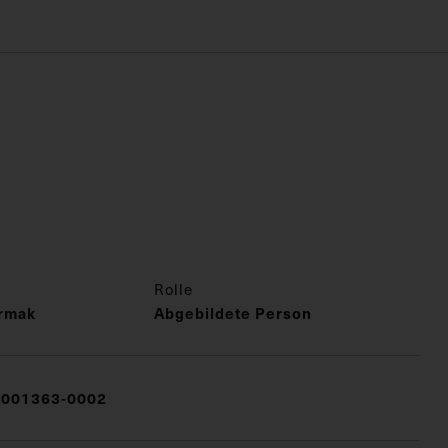
Rolle
rmak
Abgebildete Person
001363-0002