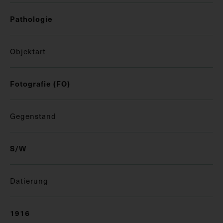
Pathologie
Objektart
Fotografie (FO)
Gegenstand
S/W
Datierung
1916