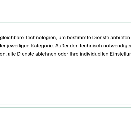
gleichbare Technologien, um bestimmte Dienste anbieten 
der jeweiligen Kategorie. Außer den technisch notwendig
uben, alle Dienste ablehnen oder Ihre individuellen Einste
 x 15,8 cm