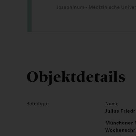
Josephinum - Medizinische Univer
Objektdetails
Beteiligte
Name
Julius Fried
Münchener 
Wochenschrif