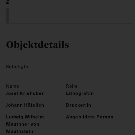
Objektdetails
Beteiligte
Name
Rolle
Josef Kriehuber
Lithograf:in
Johann Höfelich
Drucker:in
Ludwig Wilhelm
Abgebildete Person
Mauthner von
Mauthstein