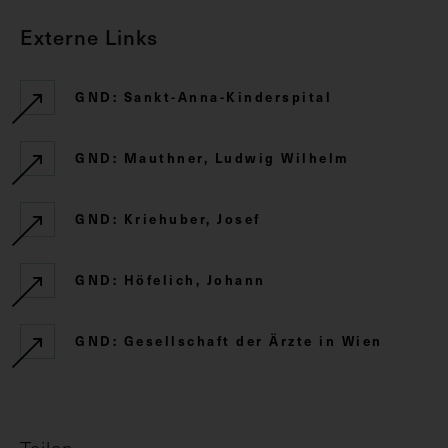
Externe Links
GND: Sankt-Anna-Kinderspital
GND: Mauthner, Ludwig Wilhelm
GND: Kriehuber, Josef
GND: Höfelich, Johann
GND: Gesellschaft der Ärzte in Wien
Teilen