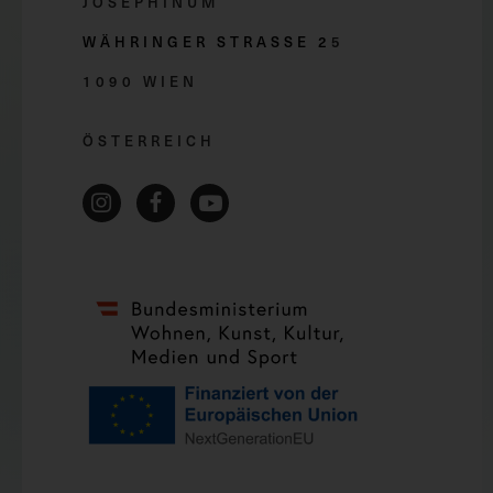
JOSEPHINUM
WÄHRINGER STRASSE 2
5
1090 WIEN
ÖSTERREICH