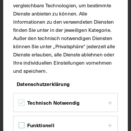
Wien
vergleichbare Technologien, um bestimmte
Dienste anbieten zu können. Alle
Material
Informationen zu den verwendeten Diensten
finden Sie unter in der jeweiligen Kategorie.
Außer den technisch notwendigen Diensten
Karton
können Sie unter „Privatsphäre“ jederzeit alle
Dienste erlauben, alle Dienste ablehnen oder
Technik
Ihre individuellen Einstellungen vornehmen
und speichern.
Lithografie
Datenschutzerklärung
Maße
Technisch Notwendig
Bildmaß 45,4 x 35,4 cm
Funktionell