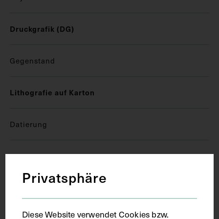
Druckgrafik (DG)
Gegenstand
Lithografie auf Karton
Datierung
1846
Privatsphäre
Ort
Diese Website verwendet Cookies bzw.