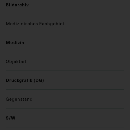
Bildarchiv
Medizinisches Fachgebiet
Medizin
Objektart
Druckgrafik (DG)
Gegenstand
S/W