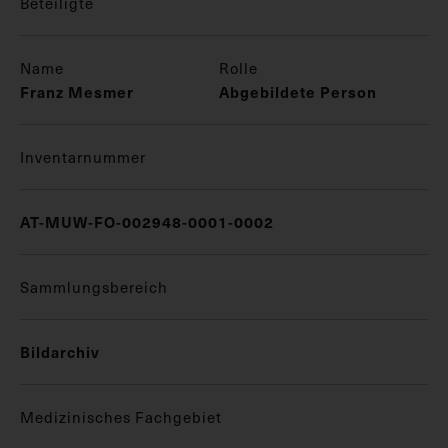
Beteiligte
Name
Rolle
Franz Mesmer
Abgebildete Person
Inventarnummer
AT-MUW-FO-002948-0001-0002
Sammlungsbereich
Bildarchiv
Medizinisches Fachgebiet