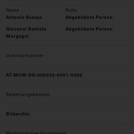
Name
Rolle
Antonio Scarpa
Abgebildete Person
Giovanni Battista
Abgebildete Person
Morgagni
Inventarnummer
AT-MUW-DG-000332-0001-0002
Sammlungsbereich
Bildarchiv
Medizinisches Fachgebiet