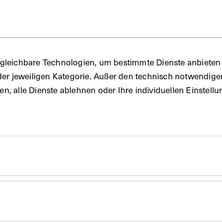
te
gleichbare Technologien, um bestimmte Dienste anbieten 
der jeweiligen Kategorie. Außer den technisch notwendig
uben, alle Dienste ablehnen oder Ihre individuellen Einste
 x 14,7 cm