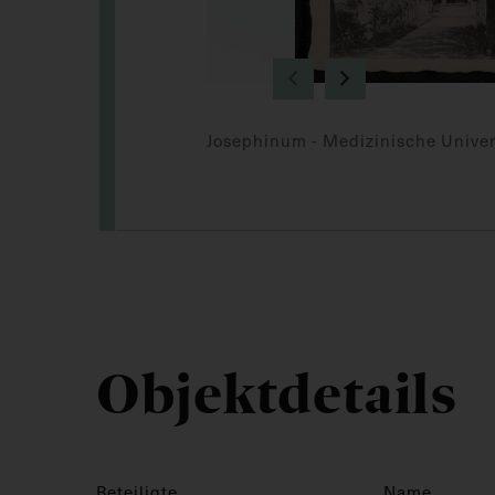
Josephinum - Medizinische Univer
Objektdetails
Beteiligte
Name