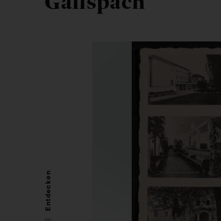
Gallspach
Entdecken