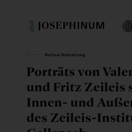
Online-Sammlung
Porträts von Vale
und Fritz Zeileis
Innen- und Auße
des Zeileis-Instit