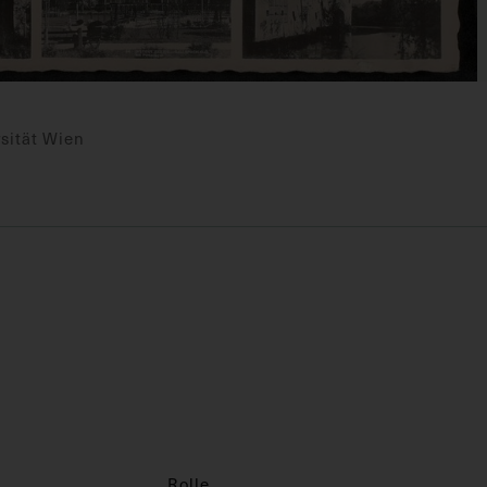
sität Wien
Rolle