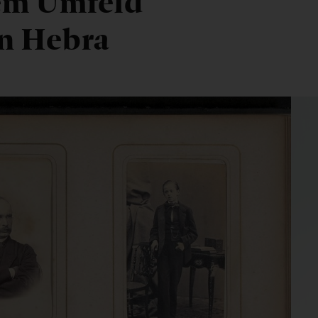
dem Umfeld
n Hebra