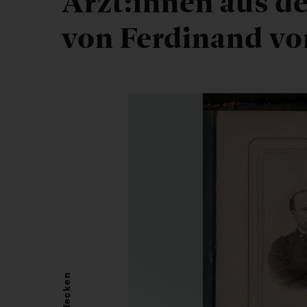
Ärzt:innen aus 
von Ferdinand vo
Entdecken