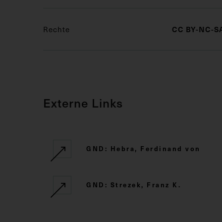
Rechte
CC BY-NC-SA
Externe Links
GND: Hebra, Ferdinand von
GND: Strezek, Franz K.