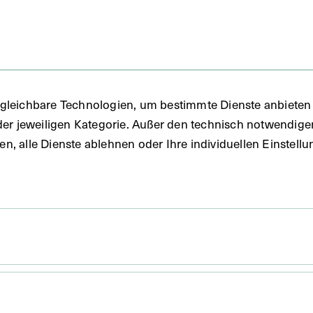
FO)
gleichbare Technologien, um bestimmte Dienste anbieten 
der jeweiligen Kategorie. Außer den technisch notwendig
uben, alle Dienste ablehnen oder Ihre individuellen Einste
 1890
on