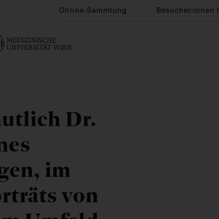
Online-Sammlung
Besucher:innen 
utlich Dr.
nes
gen, im
rträts von