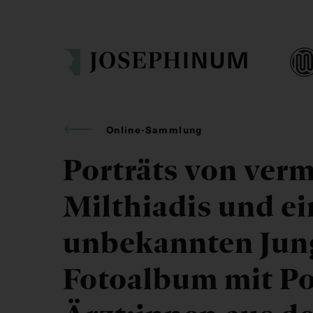
Online-Sammlung
Porträts von verm
Milthiadis und ei
unbekannten Jun
Fotoalbum mit Po