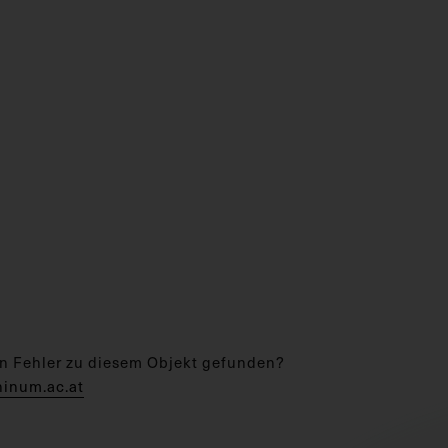
n Fehler zu diesem Objekt gefunden?
hinum.ac.at