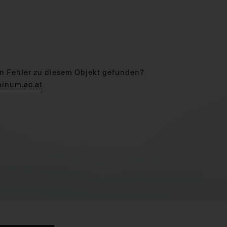
n Fehler zu diesem Objekt gefunden?
hinum.ac.at