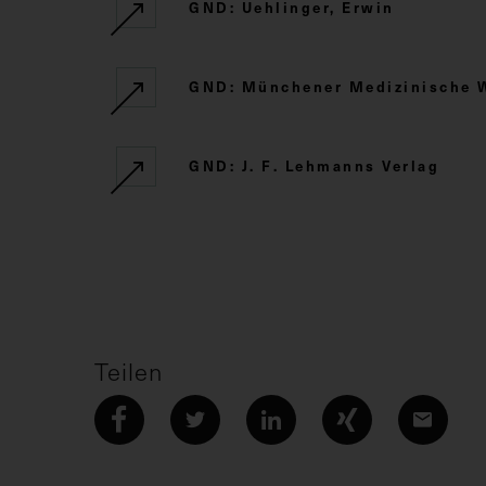
GND: Uehlinger, Erwin
GND: Münchener Medizinische 
GND: J. F. Lehmanns Verlag
Teilen