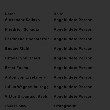
Name
Rolle
Alexander Kolisko
Abgebildete Person
Friedrich Schauta
Abgebildete Person
Ferdinand Hochstetter
Abgebildete Person
Gustav Riehl
Abgebildete Person
Ottokar von Chiari
Abgebildete Person
Ernst Fuchs
Abgebildete Person
Anton von Eiselsberg
Abgebildete Person
Julius Wagner-Jauregg
Abgebildete Person
Viktor Urbantschitsch
Abgebildete Person
Josef Löwy
Lithograf:in