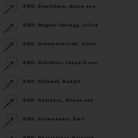
GND: Eiselsberg, Anton von
GND: Wagner-Jauregg, Julius
GND: Urbantschitsch, Victor
GND: Schrötter, Leopold von
GND: Chrobak, Rudolf
GND: Rosthorn, Alfons von
GND: Zuckerkandl, Emil
GND: Obersteiner, Heinrich