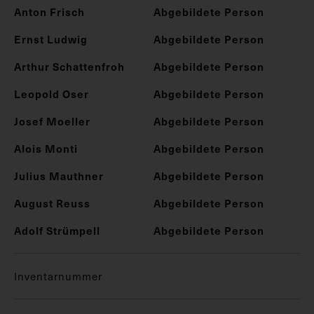
Anton Frisch
Abgebildete Person
Ernst Ludwig
Abgebildete Person
Arthur Schattenfroh
Abgebildete Person
Leopold Oser
Abgebildete Person
Josef Moeller
Abgebildete Person
Alois Monti
Abgebildete Person
Julius Mauthner
Abgebildete Person
August Reuss
Abgebildete Person
Adolf Strümpell
Abgebildete Person
Inventarnummer