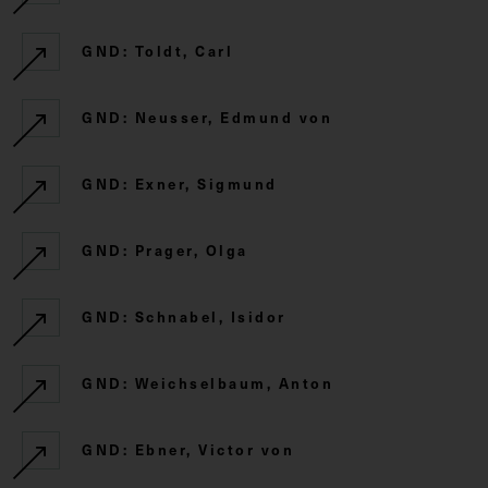
GND: Toldt, Carl
GND: Neusser, Edmund von
GND: Exner, Sigmund
GND: Prager, Olga
GND: Schnabel, Isidor
GND: Weichselbaum, Anton
GND: Ebner, Victor von