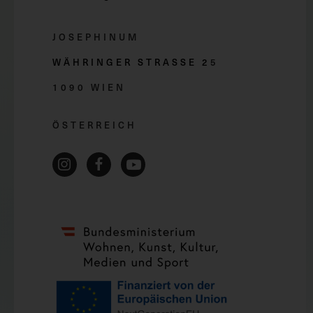
JOSEPHINUM
WÄHRINGER STRASSE 2
5
1090 WIEN
ÖSTERREICH