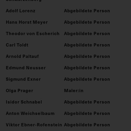
Adolf Lorenz
Abgebildete Person
Hans Horst Meyer
Abgebildete Person
Theodor von Escherich
Abgebildete Person
Carl Toldt
Abgebildete Person
Arnold Paltauf
Abgebildete Person
Edmund Neusser
Abgebildete Person
Sigmund Exner
Abgebildete Person
Olga Prager
Maler:in
Isidor Schnabel
Abgebildete Person
Anton Weichselbaum
Abgebildete Person
Viktor Ebner-Rofenstein
Abgebildete Person