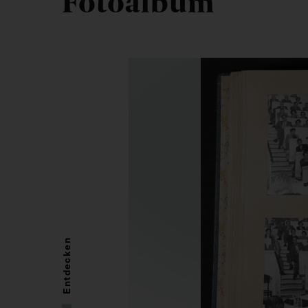
Fotoalbum
Entdecken