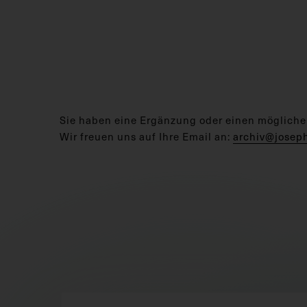
Sie haben eine Ergänzung oder einen mögliche
Wir freuen uns auf Ihre Email an:
archiv@josep