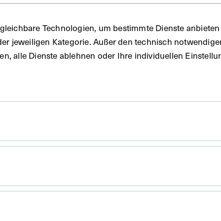
gleichbare Technologien, um bestimmte Dienste anbieten 
der jeweiligen Kategorie. Außer den technisch notwendig
uben, alle Dienste ablehnen oder Ihre individuellen Einste
45 x 34,5 cm
x 18 cm