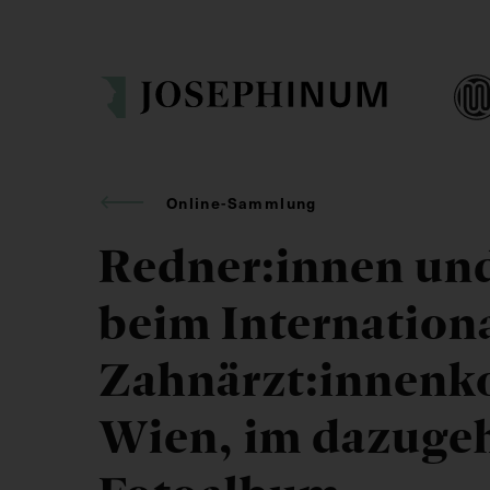
Online-Sammlung
Redner:innen un
beim Internation
Zahnärzt:innenko
Wien, im dazuge