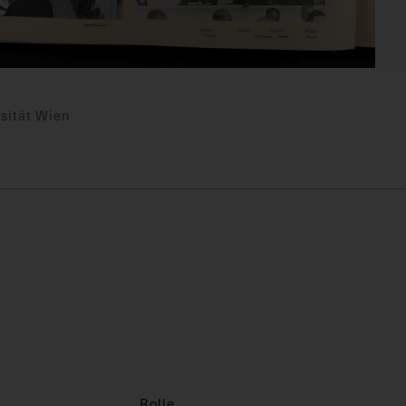
sität Wien
Rolle