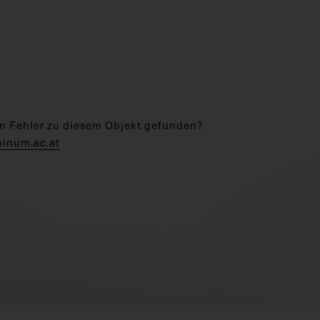
n Fehler zu diesem Objekt gefunden?
hinum.ac.at