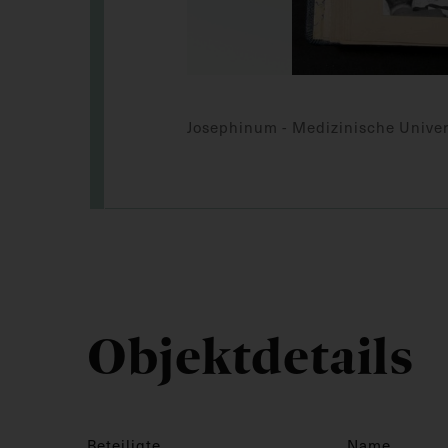
Josephinum - Medizinische Univer
Objektdetails
Beteiligte
Name