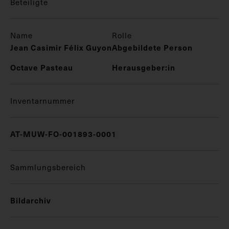
Beteiligte
Name
Rolle
Jean Casimir Félix Guyon
Abgebildete Person
Octave Pasteau
Herausgeber:in
Inventarnummer
AT-MUW-FO-001893-0001
Sammlungsbereich
Bildarchiv