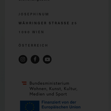
JOSEPHINUM
WÄHRINGER STRASSE 2
5
1090 WIEN
ÖSTERREICH