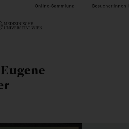
Online-Sammlung
Besucher:innen 
n Eugene
er