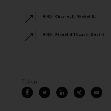
GND: Chevreul, Michel E.
GND: Ringel d'Illzach, Désiré
Teilen