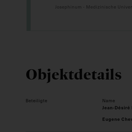
Josephinum - Medizinische Univer
Objektdetails
Beteiligte
Name
Jean-Désiré 
Eugene Che