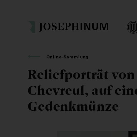
Online-Sammlung
Reliefporträt vo
Chevreul, auf ein
Gedenkmünze