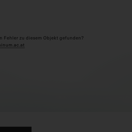
n Fehler zu diesem Objekt gefunden?
hinum.ac.at