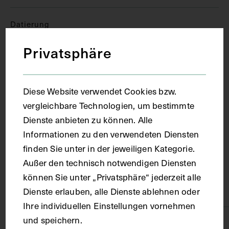
Datierung
Privatsphäre
circa 1975 - 1987
Diese Website verwendet Cookies bzw.
Ort
vergleichbare Technologien, um bestimmte
Dienste anbieten zu können. Alle
Melbourne
Informationen zu den verwendeten Diensten
finden Sie unter in der jeweiligen Kategorie.
Material
Außer den technisch notwendigen Diensten
können Sie unter „Privatsphäre“ jederzeit alle
Karton
Dienste erlauben, alle Dienste ablehnen oder
Ihre individuellen Einstellungen vornehmen
und speichern.
Technik