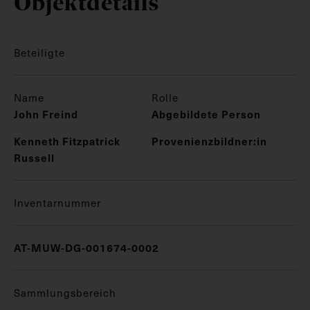
Objektdetails
Beteiligte
Name
Rolle
John Freind
Abgebildete Person
Kenneth Fitzpatrick
Provenienzbildner:in
Russell
Inventarnummer
AT-MUW-DG-001674-0002
Sammlungsbereich