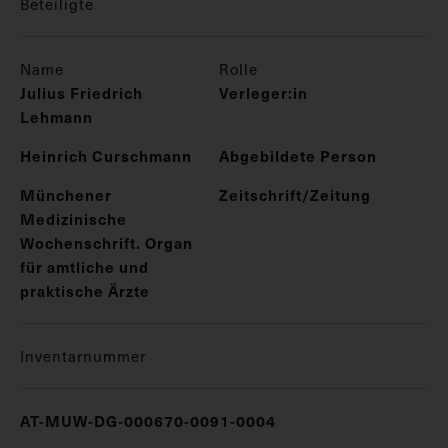
Beteiligte
Name
Rolle
Julius Friedrich
Verleger:in
Lehmann
Heinrich Curschmann
Abgebildete Person
Münchener
Zeitschrift/Zeitung
Medizinische
Wochenschrift. Organ
für amtliche und
praktische Ärzte
Inventarnummer
AT-MUW-DG-000670-0091-0004