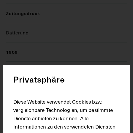
Zeitungsdruck
Datierung
1909
Ort
Privatsphäre
München
Diese Website verwendet Cookies bzw.
vergleichbare Technologien, um bestimmte
Material
Dienste anbieten zu können. Alle
Informationen zu den verwendeten Diensten
Papier