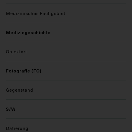
Medizinisches Fachgebiet
Medizingeschichte
Objektart
Fotografie (FO)
Gegenstand
S/W
Datierung