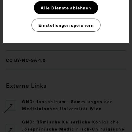
Alle Dienste ablehnen
Medizingeschichte
Einstellungen speichern
Rechte
CC BY-NC-SA 4.0
Externe Links
GND: Josephinum - Sammlungen der
Medizinischen Universität Wien
GND: Römische Kaiserliche Königliche
Josephinische Medicinisch-Chirurgische