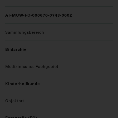
AT-MUW-FO-000670-0743-0002
Sammlungsbereich
Bildarchiv
Medizinisches Fachgebiet
Kinderheilkunde
Objektart
Fotografie (FO)