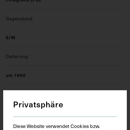
Gegenstand
S/W
Datierung
um 1960
Ausführung
Privatsphäre
Kopie
Diese Website verwendet Cookies bzw.