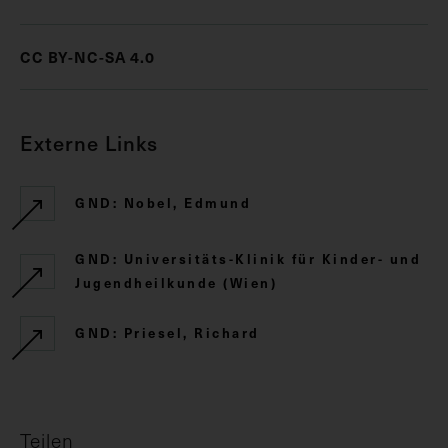
CC BY-NC-SA 4.0
Externe Links
GND: Nobel, Edmund
GND: Universitäts-Klinik für Kinder- und
Jugendheilkunde (Wien)
GND: Priesel, Richard
Teilen