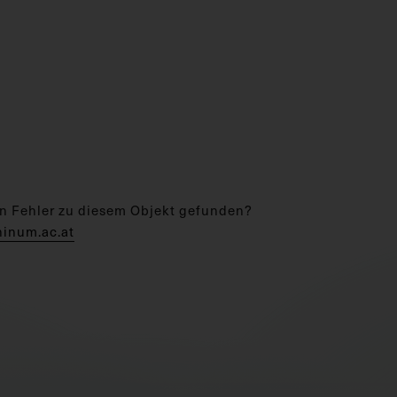
n Fehler zu diesem Objekt gefunden?
hinum.ac.at