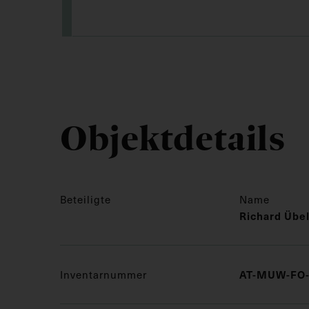
Objektdetails
Beteiligte
Name
Richard Übe
Inventarnummer
AT-MUW-FO-