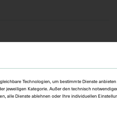
FO)
fie
gleichbare Technologien, um bestimmte Dienste anbieten 
der jeweiligen Kategorie. Außer den technisch notwendig
uben, alle Dienste ablehnen oder Ihre individuellen Einste