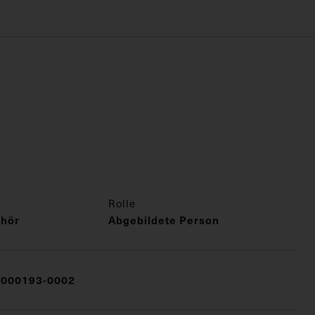
Rolle
lhör
Abgebildete Person
000193-0002