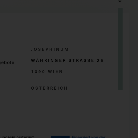
JOSEPHINUM
WÄHRINGER STRASSE 2
5
gebote
1090 WIEN
ÖSTERREICH