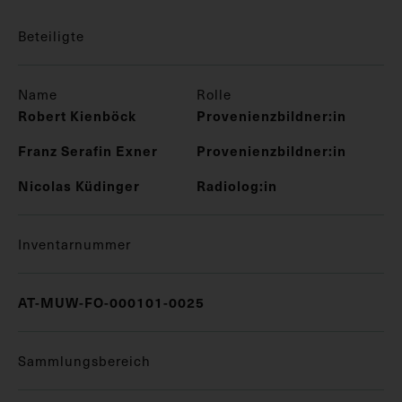
Beteiligte
Name
Rolle
Robert Kienböck
Provenienzbildner:in
Franz Serafin Exner
Provenienzbildner:in
Nicolas Küdinger
Radiolog:in
Inventarnummer
AT-MUW-FO-000101-0025
Sammlungsbereich