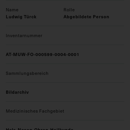
Name
Rolle
Ludwig Türck
Abgebildete Person
Inventarnummer
AT-MUW-FO-000599-0004-0001
Sammlungsbereich
Bildarchiv
Medizinisches Fachgebiet
Hals-Nasen-Ohren-Heilkunde