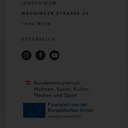
JOSEPHINUM
WÄHRINGER STRASSE 2
5
1090 WIEN
ÖSTERREICH