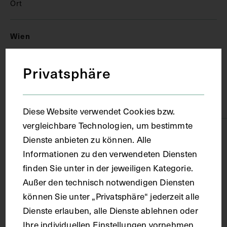
Ort
Wien
Privatsphäre
Material
Papier
Diese Website verwendet Cookies bzw.
vergleichbare Technologien, um bestimmte
Technik
Dienste anbieten zu können. Alle
Informationen zu den verwendeten Diensten
finden Sie unter in der jeweiligen Kategorie.
Fotografie
Außer den technisch notwendigen Diensten
können Sie unter „Privatsphäre“ jederzeit alle
Maße
Dienste erlauben, alle Dienste ablehnen oder
Ihre individuellen Einstellungen vornehmen