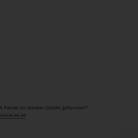
n Fehler zu diesem Objekt gefunden?
hinum.ac.at