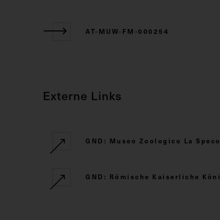
AT-MUW-FM-000254
Externe Links
GND: Museo Zoologico La Specol
GND: Römische Kaiserliche Kö