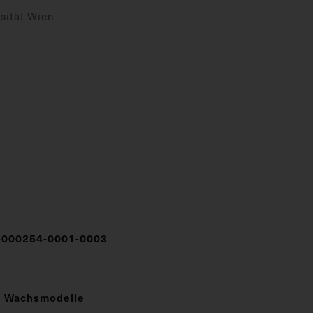
sität Wien
000254-0001-0003
e Wachsmodelle