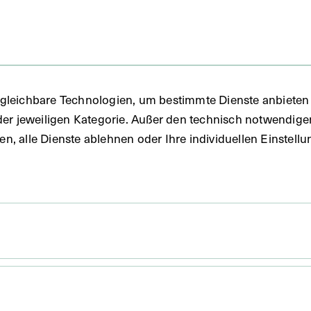
gleichbare Technologien, um bestimmte Dienste anbieten 
der jeweiligen Kategorie. Außer den technisch notwendig
uben, alle Dienste ablehnen oder Ihre individuellen Einste
38,5 x 26,2 cm