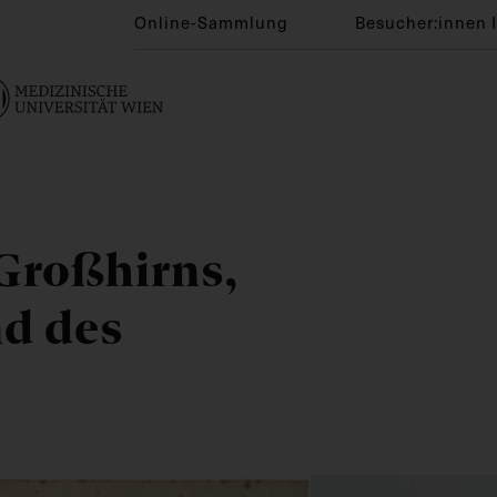
Online-Sammlung
Besucher:innen 
Großhirns,
nd des