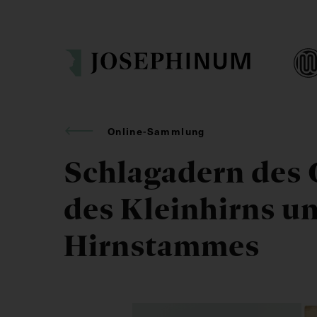
Online-Sammlung
Schlagadern des 
des Kleinhirns u
Hirnstammes