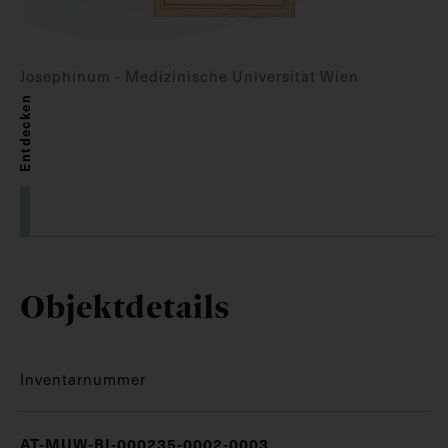
Josephinum - Medizinische Universität Wien
Entdecken
Objektdetails
Inventarnummer
AT-MUW-BI-000235-0002-0003