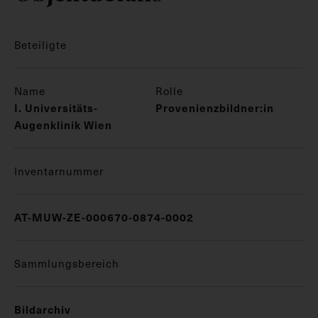
Beteiligte
Name
Rolle
I. Universitäts-
Provenienzbildner:in
Augenklinik Wien
Inventarnummer
AT-MUW-ZE-000670-0874-0002
Sammlungsbereich
Bildarchiv