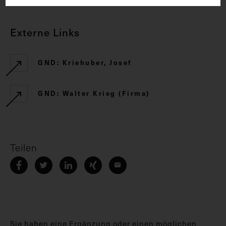
Externe Links
GND: Kriehuber, Josef
GND: Walter Krieg (Firma)
Teilen
Sie haben eine Ergänzung oder einen möglichen