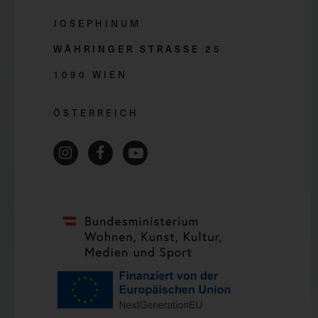
JOSEPHINUM
WÄHRINGER STRASSE 2
5
1090 WIEN
ÖSTERREICH