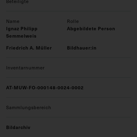
Beteiligte
Name
Rolle
Ignaz Philipp
Abgebildete Person
Semmelweis
Friedrich A. Müller
Bildhauer:in
Inventarnummer
AT-MUW-FO-000148-0024-0002
Sammlungsbereich
Bildarchiv