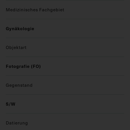
Medizinisches Fachgebiet
Gynäkologie
Objektart
Fotografie (FO)
Gegenstand
S/W
Datierung