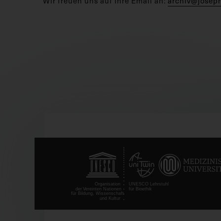
Wir freuen uns auf Ihre Email an:
archiv@josep