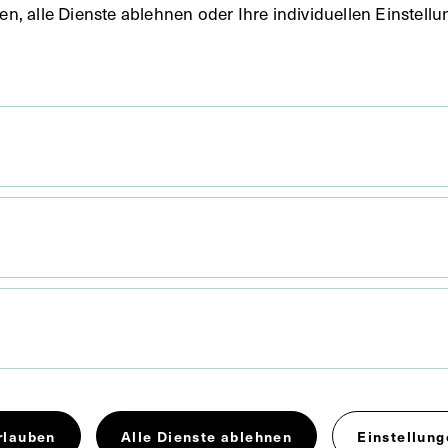
uben, alle Dienste ablehnen oder Ihre individuellen Einste
 x 17,8 cm
rlauben
Alle Dienste ablehnen
Einstellung