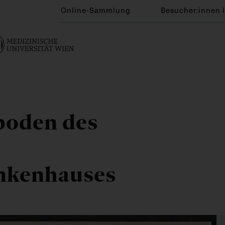
Online-Sammlung
Besucher:innen 
boden des
nkenhauses