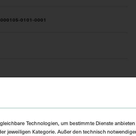
000105-0101-0001
FO)
gleichbare Technologien, um bestimmte Dienste anbieten 
ie
der jeweiligen Kategorie. Außer den technisch notwendig