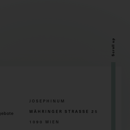
Scroll up
JOSEPHINUM
WÄHRINGER STRASSE 2
5
gebote
1090 WIEN