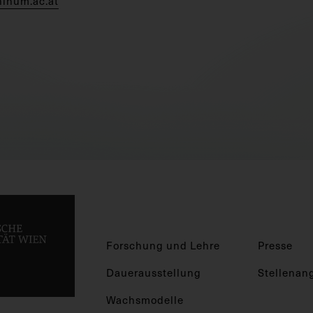
hinum.ac.at
Forschung und Lehre
Presse
Dauerausstellung
Stellenan
Wachsmodelle